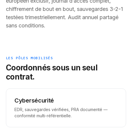
européen exclusif, journal d’accès complet,
chiffrement de bout en bout, sauvegardes 3-2-1
testées trimestriellement. Audit annuel partagé
sans conditions.
LES PÔLES MOBILISÉS
Coordonnés sous un seul
contrat.
Cybersécurité
EDR, sauvegardes vérifiées, PRA documenté —
conformité multi-référentielle.