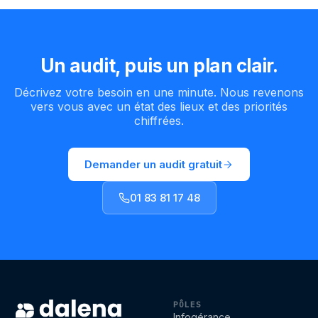
Un audit, puis un plan clair.
Décrivez votre besoin en une minute. Nous revenons
vers vous avec un état des lieux et des priorités
chiffrées.
Demander un audit gratuit
01 83 81 17 48
Dalena & Co
PÔLES
Infogérance