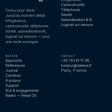
Cybersécurité
Téléphonie
Conçu pour durer.
Sûreté
Jusqu’au moindre détail.
Automatisation & IA
Infogérance,
Logiciel sur mesure
cybersécurité, téléphonie,
sûreté, automatisation/IA,
logiciel sur mesure — sous
une seule enseigne.
MAISON
CONTACT
Approche
+33 1 83 81 17 48
Références
bonjour@dalena.fr
Paris, France
Journal
Carrières
À propos
Support
SLA & engagements
Ranko — Retail OS