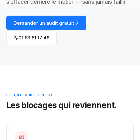
s’effacer derrière le métier — sans jamais faillir.
Demander un audit gratuit
01 83 81 17 48
CE QUI VOUS FREINE
Les blocages qui reviennent.
01